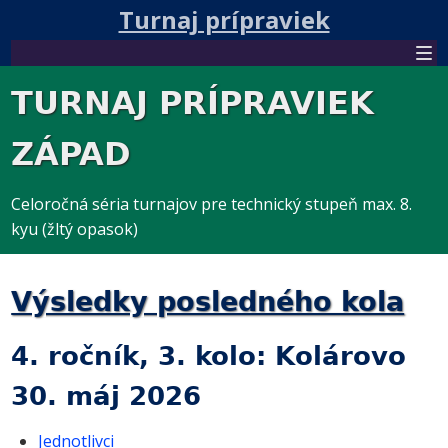
Turnaj prípraviek
TURNAJ PRÍPRAVIEK
ZÁPAD
Celoročná séria turnajov pre technický stupeň max. 8.
kyu (žltý opasok)
Výsledky posledného kola
4. ročník, 3. kolo: Kolárovo
30. máj 2026
Jednotlivci