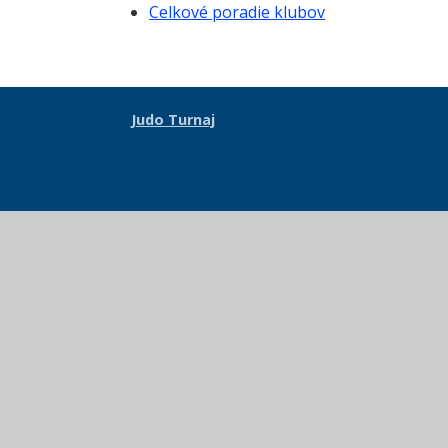
Celkové poradie klubov
Judo Turnaj